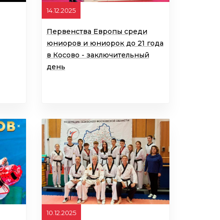
14.12.2025
Первенства Европы среди
юниоров и юниорок до 21 года
в Косово - заключительный
день
10.12.2025