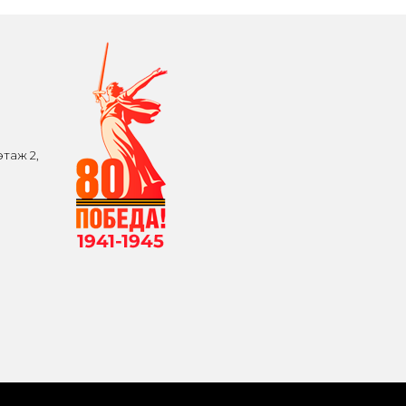
таж 2,