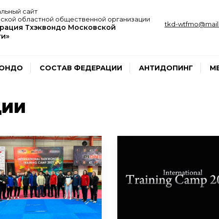
льный сайт
ской областной общественной организации
tkd-wtfmo@mail.
рация Тхэквондо Московской
ти»
ВОНДО
СОСТАВ ФЕДЕРАЦИИ
АНТИДОПИНГ
М
ЦИИ