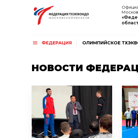
Официа
Москов
«Феде
облас
ФЕДЕРАЦИЯ
ОЛИМПИЙСКОЕ ТХЭК
НОВОСТИ ФЕДЕРА