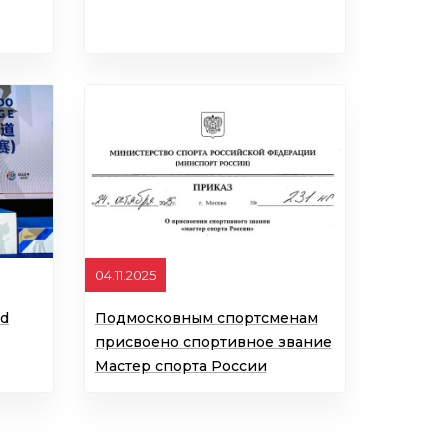
04.11.2025
ld
Подмосковным спортсменам
присвоено спортивное звание
Мастер спорта России