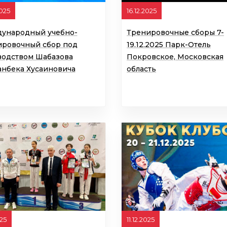
2025
16.12.2025
ународный учебно-
Тренировочные сборы 7-
ировочный сбор под
19.12.2025 Парк-Отель
водством Шабазова
Покровское, Московская
анбека Хусаиновича
область
025
11.12.2025