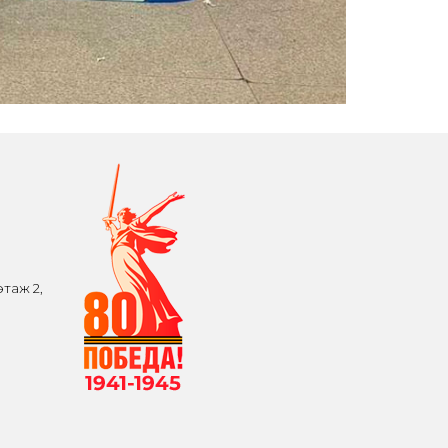
таж 2,