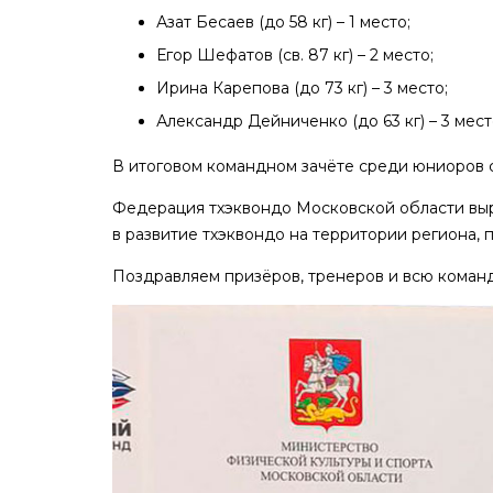
Азат Бесаев (до 58 кг) – 1 место;
Егор Шефатов (св. 87 кг) – 2 место;
Ирина Карепова (до 73 кг) – 3 место;
Александр Дейниченко (до 63 кг) – 3 мест
В итоговом командном зачёте среди юниоров с
Федерация тхэквондо Московской области вы
в развитие тхэквондо на территории региона,
Поздравляем призёров, тренеров и всю коман