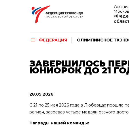
Официа
Москов
«Феде
облас
ФЕДЕРАЦИЯ
ОЛИМПИЙСКОЕ ТХЭК
ЗАВЕРШИЛОСЬ ПЕР
ЮНИОРОК ДО 21 Г
28.05.2026
С 21 по 25 мая 2026 года в Люберцах прошло
регион, завоевав четыре медали разного досто
Награды нашей команды: