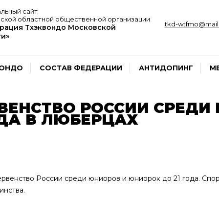
льный сайт
ской областной общественной организации
tkd-wtfmo@mail.
рация Тхэквондо Московской
ти»
ВОНДО
СОСТАВ ФЕДЕРАЦИИ
АНТИДОПИНГ
М
ВЕНСТВО РОССИИ СРЕДИ
ОДА В ЛЮБЕРЦАХ
 первенство России среди юниоров и юниорок до 21 года. С
инства.