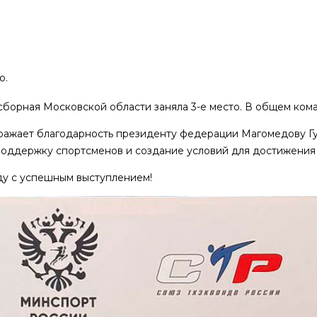
о.
борная Московской области заняла 3-е место. В общем коман
ражает благодарность президенту федерации Магомедову Г
 поддержку спортсменов и создание условий для достижения 
ду с успешным выступлением!