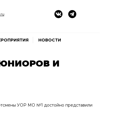
ru
ЕРОПРИЯТИЯ
НОВОСТИ
 ЮНИОРОВ И
портсмены УОР МО №1 достойно представили