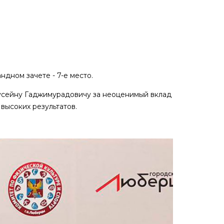
дном зачете - 7-е место.
усейну Гаджимурадовичу за неоценимый вклад
высоких результатов.