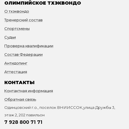
ОЛИМПИЙСКОЕ ТХЭКВОНДО
О тхэквондо
Тренерский состав
Спортсмены
Судьи
Проверка квалификации
Состав Федерации
Антидопинг
Аттестация
КОНТАКТЫ
Контактная информация
Обратная связь
Одинцовский г.о., поселок ВНИИССОК,улица Дружбы 3,
этаж 2, 202 павильон
7 928 800 71 71