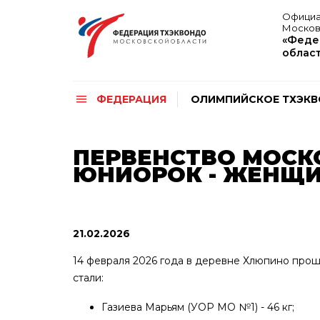
Официа
Москов
«Феде
облас
ФЕДЕРАЦИЯ
ОЛИМПИЙСКОЕ ТХЭК
ПЕРВЕНСТВО МОСК
ЮНИОРОК - ЖЕНЩ
21.02.2026
14 февраля 2026 года в деревне Хлюпино про
стали:
Газиева Марьям (УОР МО №1) - 46 кг;