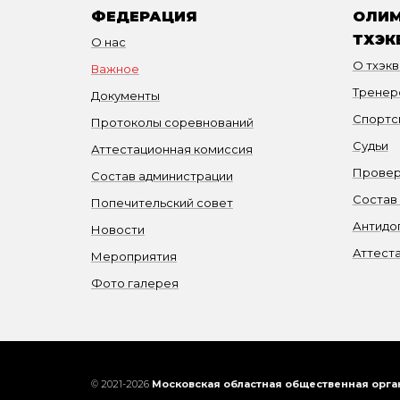
ФЕДЕРАЦИЯ
ОЛИМ
ТХЭК
О нас
О тхэк
Важное
Тренер
Документы
Спортс
Протоколы соревнований
Судьи
Аттестационная комиссия
Провер
Состав администрации
Состав
Попечительский совет
Антидо
Новости
Аттест
Мероприятия
Фото галерея
© 2021-2026
Московская областная общественная орга