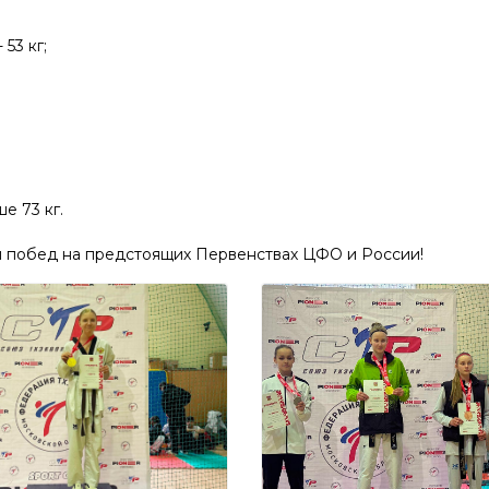
53 кг;
е 73 кг.
м побед на предстоящих Первенствах ЦФО и России!