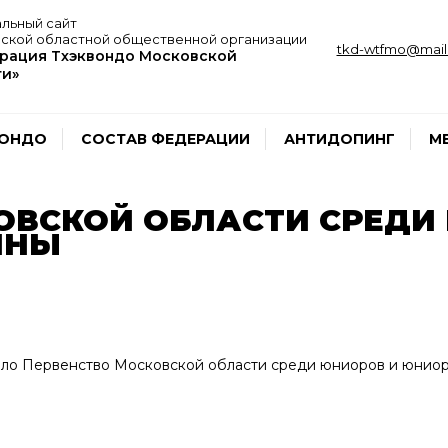
льный сайт
ской областной общественной организации
tkd-wtfmo@mail.
рация Тхэквондо Московской
ти»
ВОНДО
СОСТАВ ФЕДЕРАЦИИ
АНТИДОПИНГ
М
ОВСКОЙ ОБЛАСТИ СРЕДИ
ИНЫ
шло Первенство Московской области среди юниоров и юниор