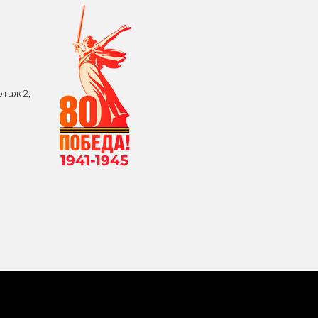
таж 2,